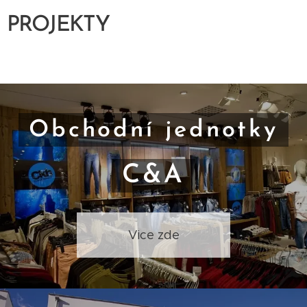
PROJEKTY
Obchodní
jednotky
C&A
Vice zde