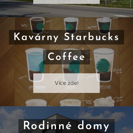
Kavárny Starbucks
Coffee
Více zde!
Rodinné domy