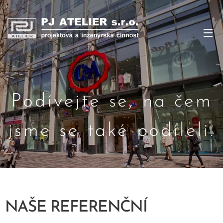
Podívejte se, na čem
jsme se také podíleli.
NAŠE REFERENČNÍ