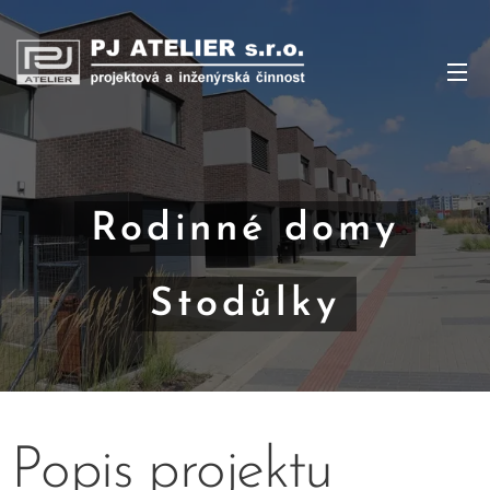
Rodinné domy
Stodůlky
Popis projektu