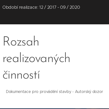
Období realizace: 12 / 2017 - 09 / 2020
Rozsah
realizovaných
činností
Dokumentace pro provádění stavby - Autorský dozor