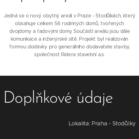
Jedná se o nový obytný areál v Praze - Stodůlkách, který
obsahuje celkem 56 rodinných domů, tvořených
dvojdomy a řadovými domy. Součástí areálu jsou dále
komunikace a inženýrské sítě. Projekt byl realizován
formou dodávky pro generálního dodavatele stavby,
společnost Ridera stavební a.s.
Doplňkové údaje
Lokalita: Praha - Stodůlky